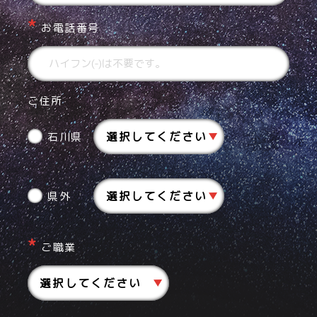
お電話番号
ご住所
石川県
県外
ご職業