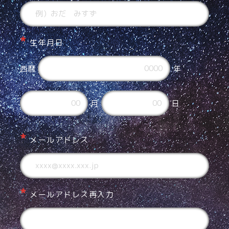
生年月日
西暦
年
月
日
メールアドレス
メールアドレス再入力