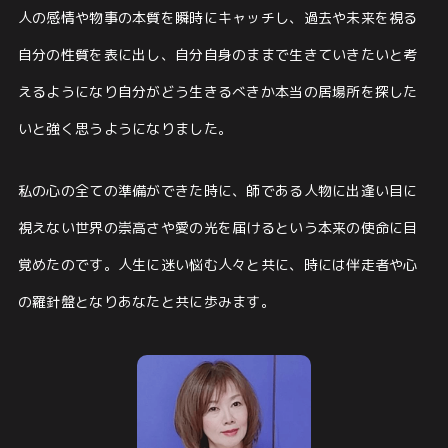
人の感情や物事の本質を瞬時にキャッチし、過去や未来を視る
自分の性質を表に出し、自分自身のままで⽣きていきたいと考
えるようになり
自分がどう生きるべきか本当の居場所を探した
いと強く思うようになりました。
私の心の全ての準備ができた時に、師である人物に出逢い
目に
視えない世界の崇高さや愛の光を届けるという本来の使命に⽬
覚めたのです。
人生に迷い悩む人々と共に、時には伴走者や心
の羅針盤となり
あなたと共に歩みます。