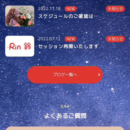
2022.11.16
NEW
お知らせ
スケジュールのご確認は…
2022.07.12
NEW
お知らせ
セッション再開いたします
ブログ一覧へ
Q&A
よくあるご質問