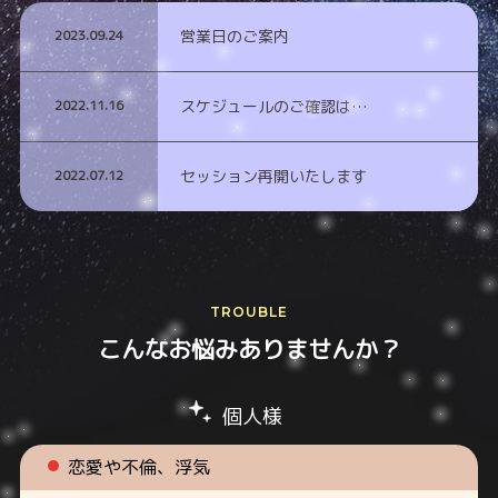
2023.09.24
営業日のご案内
2022.11.16
スケジュールのご確認は…
2022.07.12
セッション再開いたします
TROUBLE
こんなお悩みありませんか？
個人様
恋愛や不倫、浮気