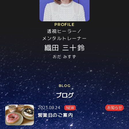
PROFILE
透視ヒーラー／
メンタルトレーナー
織田 三十鈴
おだ みすず
BLOG
ブログ
2023.09.24
NEW
お知らせ
営業日のご案内