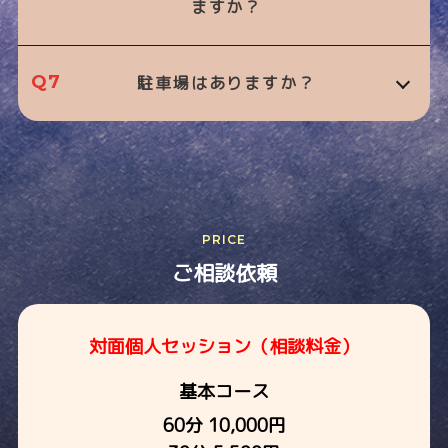
ますか？
Q7
駐車場はありますか？
PRICE
ご相談依頼
対面個人セッション（相談料金）
基本コース
60分 10,000円